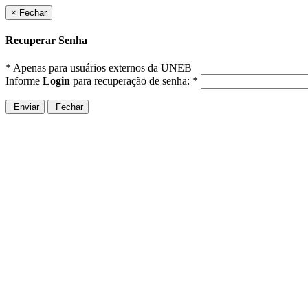
×
Fechar
Recuperar Senha
* Apenas para usuários externos da UNEB
Informe
Login
para recuperação de senha:
*
Enviar
Fechar